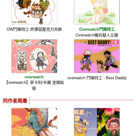
OW鬥陣特工-炸彈鼠壓克力吊飾
Overwatch鬥陣特工
Overwatch機兵擬人立鏡
overwatch
overwatch 鬥陣特工 - Best Daddy
【overwatch】麥卡利/半藏 塗鴉貼
紙
同作者周邊