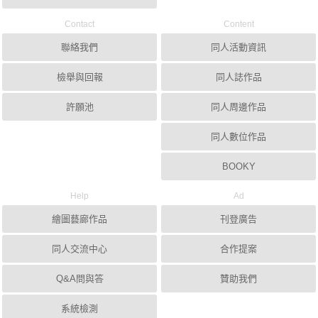
Contact
Content
聯絡我們
同人活動資訊
檢舉與回報
同人誌作品
許願池
同人周邊作品
同人數位作品
BOOKY
Help
Ad
繪圖藝廊作品
刊登廣告
同人交流中心
合作提案
Q&A問與答
贊助我們
系統檢測