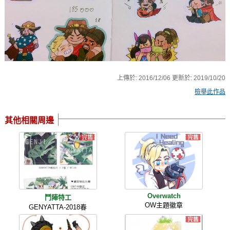
上傳於:
2016/12/06
更新於:
2019/10/20
檢舉此作品
其他相關周邊
Overwatch
鬥陣特工
OW主題徽章
GENYATTA-2018春