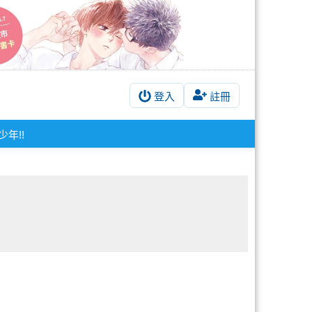
登入
註冊
少年!!