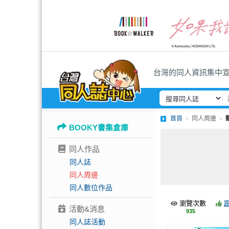
台灣的同人資訊集中
首頁
同人周邊
BOOKY書集倉庫
同人作品
同人誌
同人周邊
同人數位作品
瀏覽次數
活動&消息
935
同人誌活動