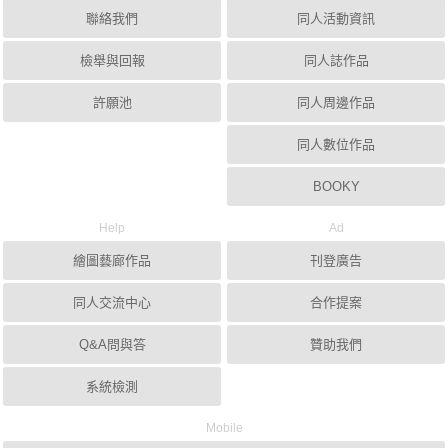
聯絡我們
同人活動資訊
檢舉與回報
同人誌作品
許願池
同人周邊作品
同人數位作品
BOOKY
Help
Ad
繪圖藝廊作品
刊登廣告
同人交流中心
合作提案
Q&A問與答
贊助我們
系統檢測
Mobile