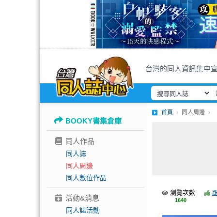
台灣的同人資訊集中
首頁
同人周邊
BOOKY書集倉庫
同人作品
同人誌
同人周邊
同人數位作品
瀏覽次數
活動&消息
1640
同人誌活動