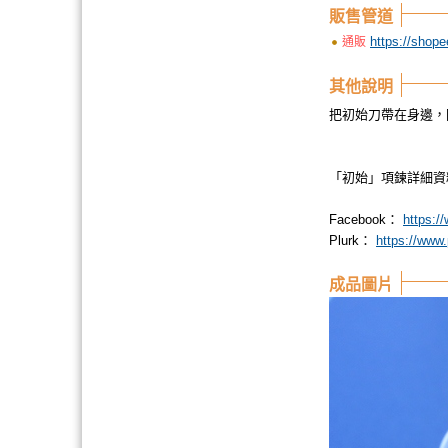
販售管道
https://shop
通販
其他說明
把初始刀帶在身邊，
「初始」項鍊詳細
Facebook：
https:/
Plurk：
https://www
成品圖片