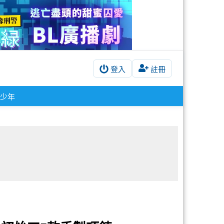
登入
註冊
少年