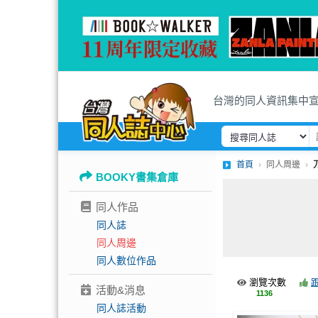
台灣的同人資訊集中
首頁
同人周邊
BOOKY書集倉庫
同人作品
同人誌
同人周邊
同人數位作品
瀏覽次數
活動&消息
1136
同人誌活動