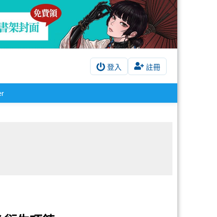
登入
註冊
er