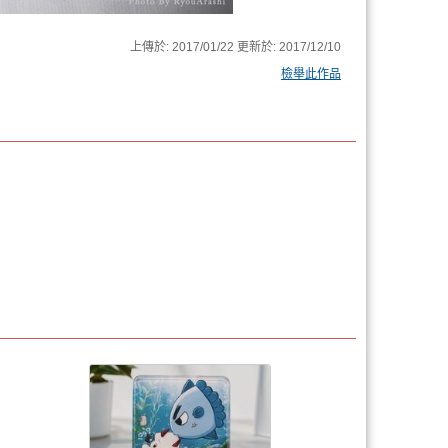
上傳於:
2017/01/22
更新於:
2017/12/10
檢舉此作品