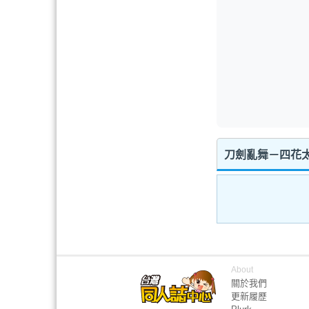
刀劍亂舞－四花太
About
關於我們
更新履歷