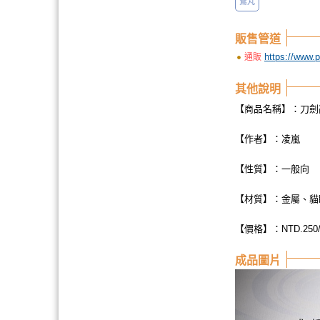
鶯丸
販售管道
https://www.
通販
其他說明
【商品名稱】：刀劍
【作者】：凌嵐
【性質】：一般向
【材質】：金屬、貓
【價格】：NTD.250
成品圖片