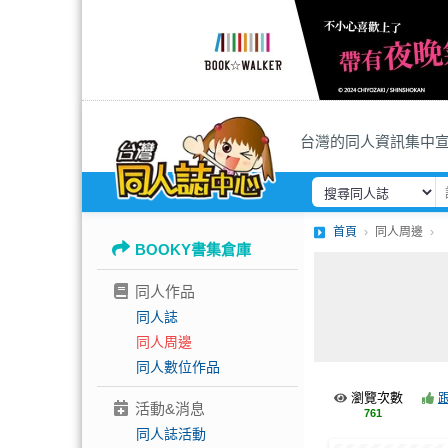
台灣的同人資訊集中
首頁
同人周邊
BOOKY書集倉庫
同人作品
同人誌
同人周邊
同人數位作品
瀏覽次數
活動&消息
761
同人誌活動