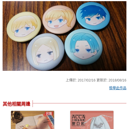
上傳於:
2017/02/16
更新於:
2018/08/16
檢舉此作品
其他相關周邊