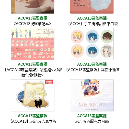
ACCA13區監察課
ACCA13區監察課
《ACCA13視察筆記本》
【ACCA】手工絹印甜點束口袋
ACCA13區監察課
ACCA13區監察課
【ACCA13區監察課】貼紙組<人物/
【ACCA13區監察課】霧面小徽章
麵包/甜點款>
ACCA13區監察課
ACCA13區監察課
【ACCA13】尼諾＆吉恩立牌
尼吉啤酒壓克力吊飾