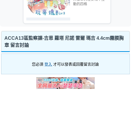
動的四格
ACCA13區監察課-吉恩 蘿塔 尼諾 雷爾 瑪吉 4.4cm霧膜胸
章 留言討論
您必須
登入
才可以發表或回覆留言討論