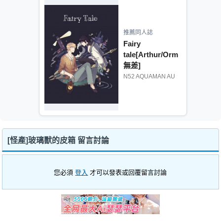
推薦同人誌
Fairy
tale[Arthur/Orm
無差]
N52 AQUAMAN AU
[怪產]玻璃獸的皮箱 留言討論
您必須
登入
才可以發表或回覆留言討論