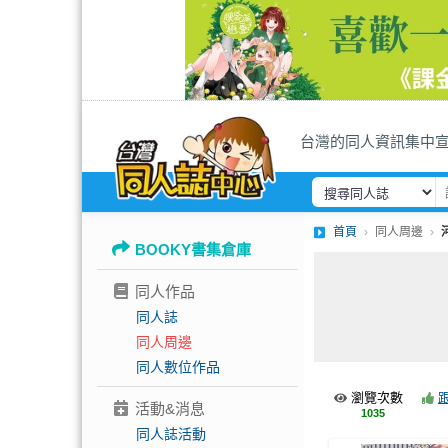
台灣的同人資訊集中
首頁
同人周邊
BOOKY書集倉庫
同人作品
同人誌
同人周邊
同人數位作品
瀏覽次數
活動&消息
1035
同人誌活動