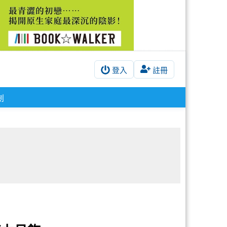
登入
註冊
創