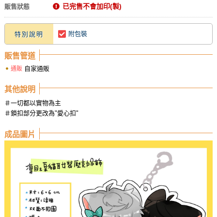
已完售不會加印(製)
販售狀態
附包裝
特別說明
販售管道
自家通販
通販
其他說明
＃一切都以實物為主
＃鎖扣部分更改為"愛心扣"
成品圖片