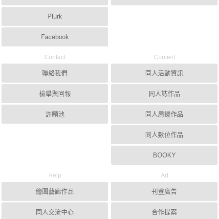
Plurk
Facebook
Contact
Content
聯絡我們
同人活動資訊
檢舉與回報
同人誌作品
許願池
同人周邊作品
同人數位作品
BOOKY
Help
Ad
繪圖藝廊作品
刊登廣告
同人交流中心
合作提案