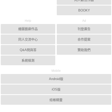
BOOKY
Help
Ad
繪圖藝廊作品
刊登廣告
同人交流中心
合作提案
Q&A問與答
贊助我們
系統檢測
Mobile
Android版
iOS版
結帳精靈