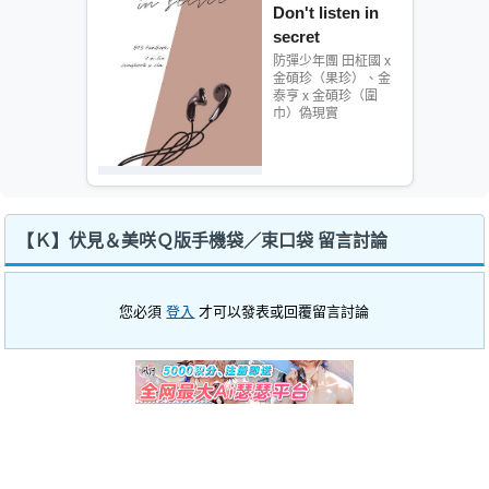
Don't listen in
secret
防彈少年團 田柾國 x
金碩珍（果珍）、金
泰亨 x 金碩珍（圍
巾）偽現實
【Ｋ】伏見＆美咲Ｑ版手機袋／束口袋 留言討論
您必須
登入
才可以發表或回覆留言討論