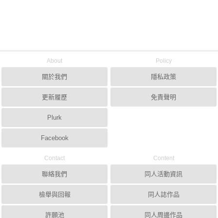
About
Policy
關於我們
隱私政策
更新履歷
免責聲明
Plurk
Facebook
Contact
Content
聯絡我們
同人活動資訊
檢舉與回報
同人誌作品
許願池
同人周邊作品