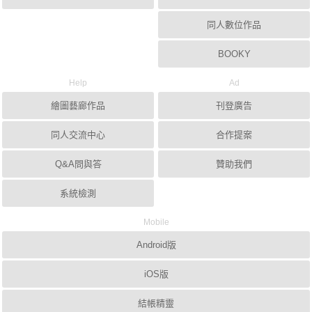
同人數位作品
BOOKY
Help
Ad
繪圖藝廊作品
刊登廣告
同人交流中心
合作提案
Q&A問與答
贊助我們
系統檢測
Mobile
Android版
iOS版
結帳精靈