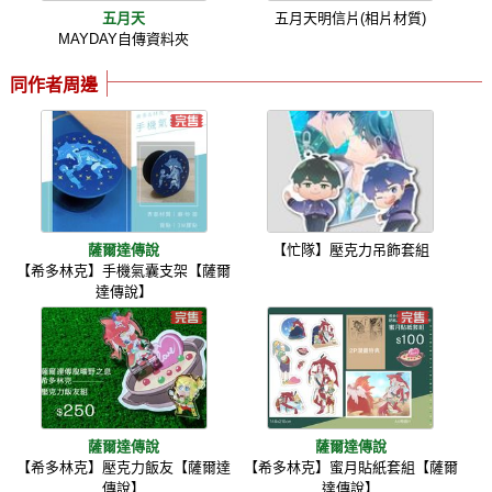
五月天
五月天明信片(相片材質)
MAYDAY自傳資料夾
同作者周邊
薩爾達傳說
【忙隊】壓克力吊飾套組
【希多林克】手機氣囊支架【薩爾
達傳說】
薩爾達傳說
薩爾達傳說
【希多林克】壓克力飯友【薩爾達
【希多林克】蜜月貼紙套組【薩爾
傳說】
達傳說】