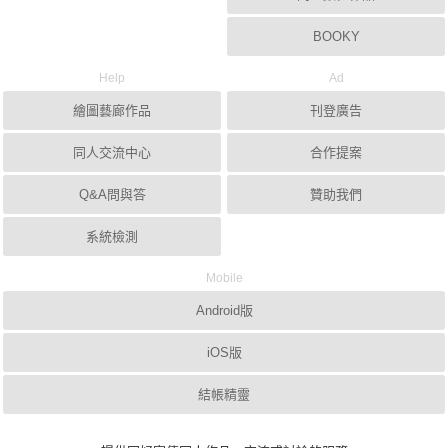
BOOKY
Help
Ad
繪圖藝廊作品
刊登廣告
同人交流中心
合作提案
Q&A問與答
贊助我們
系統檢測
Mobile
Android版
iOS版
結帳精靈