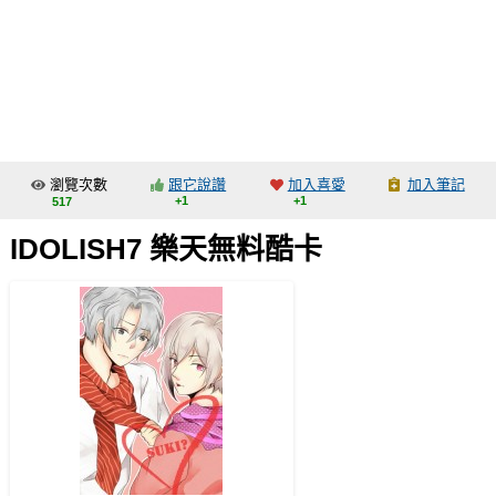
同人社團
工作委託
同人宣傳看板
繪圖藝廊
瀏覽次數
跟它說讚
加入喜愛
加入筆記
交流中心
+1
+1
517
攤位轉讓區
IDOLISH7 樂天無料酷卡
會員功能選單
會員中心
註冊會員
登入