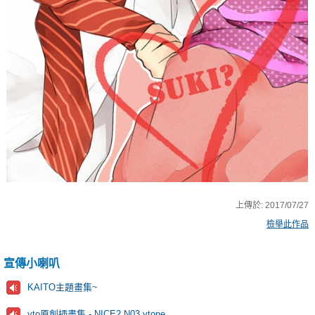
上傳於:
2017/07/27
檢舉此作品
宣傳小喇叭
KAITO主題畫集~
yto原創插畫集 - NICE2 N03 ytone