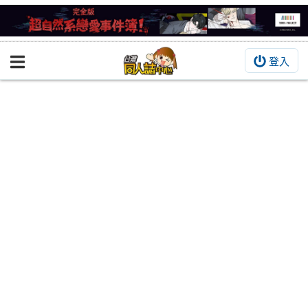
登入
BOOKY書集倉庫
同人作品
同人誌
同人周邊
同人數位作品
活動&消息
同人誌活動
最新消息
同人相關店家
宣傳&交流