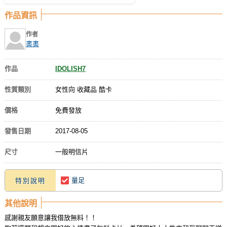
作品資訊
作者
書書
作品
IDOLISH7
性質類別
女性向 收藏品 酷卡
價格
免費發放
發售日期
2017-08-05
尺寸
一般明信片
量足
特別說明
其他說明
感謝親友願意讓我借放無料！！