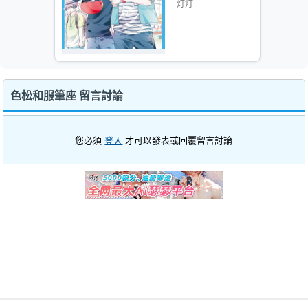
=灯灯
色松和服筆座 留言討論
您必須
登入
才可以發表或回覆留言討論