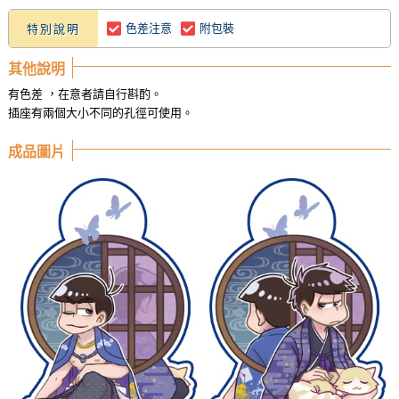
色差注意
附包裝
特別說明
其他說明
有色差 ，在意者請自行斟酌。
插座有兩個大小不同的孔徑可使用。
成品圖片