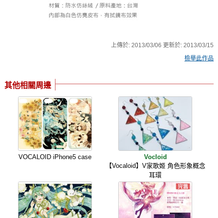
上傳於:
2013/03/06
更新於:
2013/03/15
檢舉此作品
其他相關周邊
VOCALOID iPhone5 case
Vocloid
【Vocaloid】V家歌姬 角色形象概念
耳環