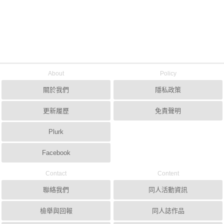
About
Policy
關於我們
隱私政策
更新履歷
免責聲明
Plurk
Facebook
Contact
Content
聯絡我們
同人活動資訊
檢舉與回報
同人誌作品