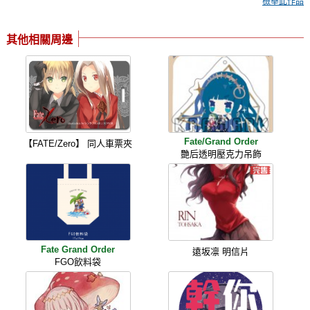
檢舉此作品
其他相關周邊
Fate/Grand Order
【FATE/Zero】 同人車票夾
艷后透明壓克力吊飾
Fate Grand Order
遠坂凛 明信片
FGO飲料袋