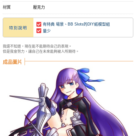
材質
壓克力
有特典 場景、BB Slots的DIY紙模型組
特別說明
量少
我還不知道，現在能不能期待自己的表現。
但是我會努力，讓自己在未來能夠被人所期待。
成品圖片