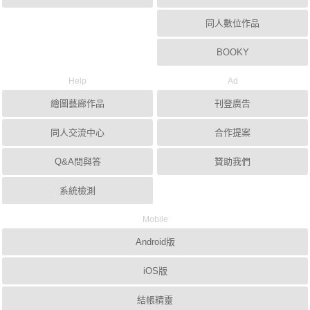
同人數位作品
BOOKY
Help
Ad
繪圖藝廊作品
刊登廣告
同人交流中心
合作提案
Q&A問與答
贊助我們
系統檢測
Mobile
Android版
iOS版
結帳精靈