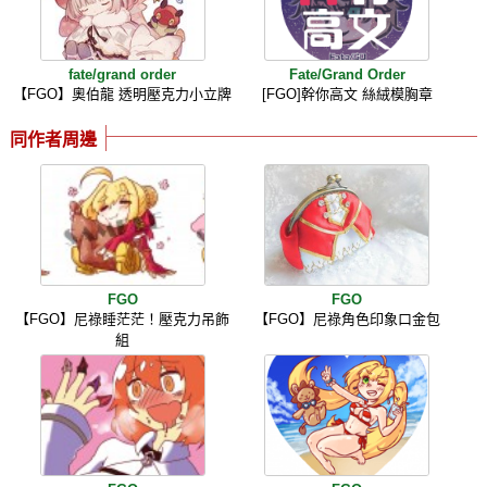
fate/grand order
Fate/Grand Order
【FGO】奧伯龍 透明壓克力小立牌
[FGO]幹你高文 絲絨模胸章
同作者周邊
FGO
FGO
【FGO】尼祿睡茫茫！壓克力吊飾
【FGO】尼祿角色印象口金包
組