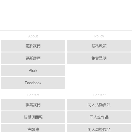
About
Policy
關於我們
隱私政策
更新履歷
免責聲明
Plurk
Facebook
Contact
Content
聯絡我們
同人活動資訊
檢舉與回報
同人誌作品
許願池
同人周邊作品