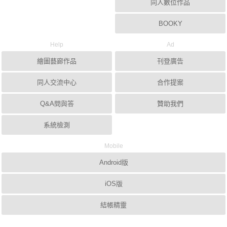
同人數位作品
BOOKY
Help
Ad
繪圖藝廊作品
刊登廣告
同人交流中心
合作提案
Q&A問與答
贊助我們
系統檢測
Mobile
Android版
iOS版
結帳精靈