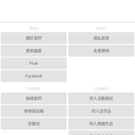
About
Policy
關於我們
隱私政策
更新履歷
免責聲明
Plurk
Facebook
Contact
Content
聯絡我們
同人活動資訊
檢舉與回報
同人誌作品
許願池
同人周邊作品