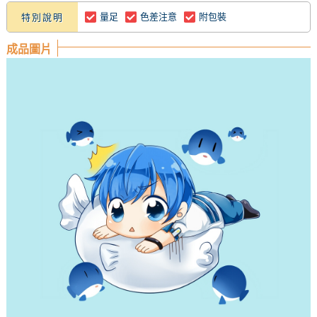
量足
色差注意
附包裝
特別說明
成品圖片