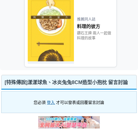
推薦同人誌
料理的彼方
鑽石王牌 兩人一起做
料理的故事
[特殊傳說]漾漾球魚、冰炎兔兔8CM造型小抱枕 留言討論
您必須
登入
才可以發表或回覆留言討論