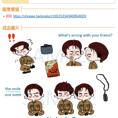
販售管道
https://shopee.tw/product/16515334/940954920/
通販
成品圖片