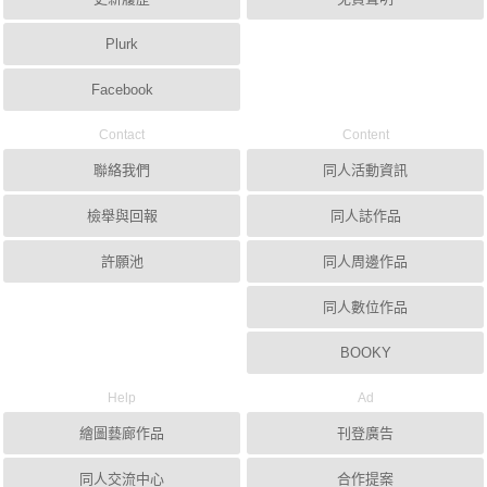
Plurk
Facebook
Contact
Content
聯絡我們
同人活動資訊
檢舉與回報
同人誌作品
許願池
同人周邊作品
同人數位作品
BOOKY
Help
Ad
繪圖藝廊作品
刊登廣告
同人交流中心
合作提案