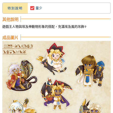
量少
特別說明
其他說明
遊戲王人物與埃及神動物形象的搭配，充滿埃及風的吊飾☥
成品圖片