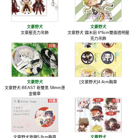
文豪野犬
文豪野犬
文豪壓克力吊飾
文豪野犬 國木田 6*6cm雙面透明壓
克力吊飾
文豪野犬
[文豪野犬]4.4cm胸章
文豪野犬-BEAST 新雙黑 58mm燙
金徽章
文豪野犬敦鏡5.8cm胸章
文豪野犬