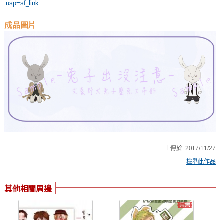
usp=sf_link
成品圖片
上傳於:
2017/11/27
檢舉此作品
其他相關周邊