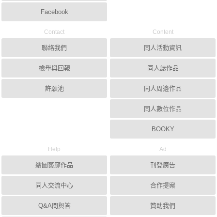
Facebook
Contact
Content
聯絡我們
同人活動資訊
檢舉與回報
同人誌作品
許願池
同人周邊作品
同人數位作品
BOOKY
Help
Ad
繪圖藝廊作品
刊登廣告
同人交流中心
合作提案
Q&A問與答
贊助我們