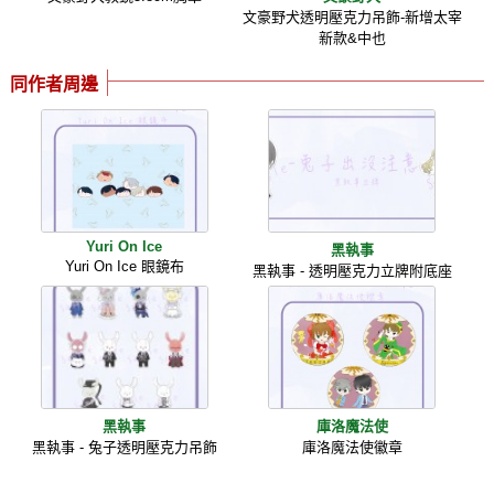
文豪野犬透明壓克力吊飾-新增太宰
新款&中也
同作者周邊
Yuri On Ice
黑執事
Yuri On Ice 眼鏡布
黑執事 - 透明壓克力立牌附底座
黑執事
庫洛魔法使
黑執事 - 兔子透明壓克力吊飾
庫洛魔法使徽章