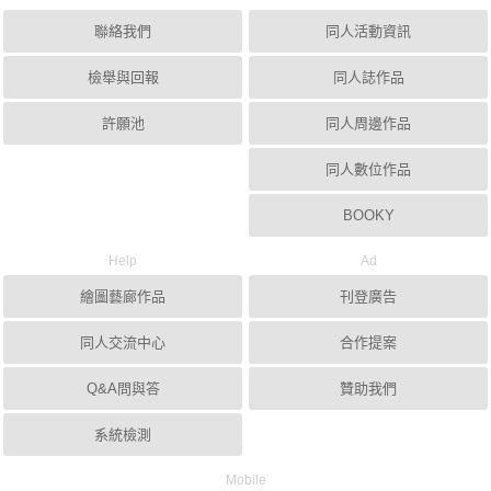
聯絡我們
同人活動資訊
檢舉與回報
同人誌作品
許願池
同人周邊作品
同人數位作品
BOOKY
Help
Ad
繪圖藝廊作品
刊登廣告
同人交流中心
合作提案
Q&A問與答
贊助我們
系統檢測
Mobile