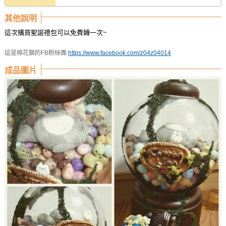
其他說明
這次購買聖誕禮包可以免費轉一次~
這是棉花獅的FB粉絲團
https://www.facebook.com/z04z04014
成品圖片