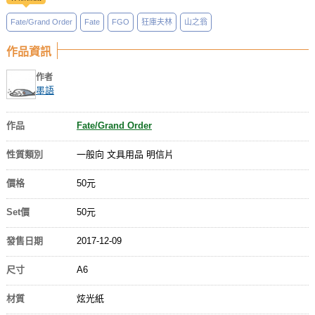
Fate/Grand Order
Fate
FGO
狂庫夫林
山之翁
作品資訊
作者
墨語
作品
Fate/Grand Order
性質類別
一般向 文具用品 明信片
價格
50元
Set價
50元
發售日期
2017-12-09
尺寸
A6
材質
炫光紙