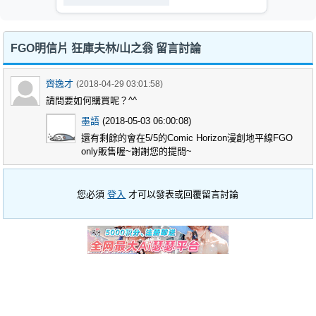
FGO明信片 狂庫夫林/山之翁 留言討論
齊逸才
(2018-04-29 03:01:58)
請問要如何購買呢？^^
墨語
(2018-05-03 06:00:08)
還有剩餘的會在5/5的Comic Horizon漫創地平線FGO
only販售喔~謝謝您的提問~
您必須
登入
才可以發表或回覆留言討論