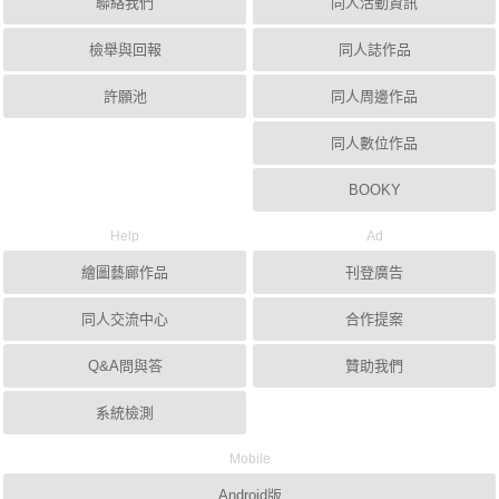
聯絡我們
同人活動資訊
檢舉與回報
同人誌作品
許願池
同人周邊作品
同人數位作品
BOOKY
Help
Ad
繪圖藝廊作品
刊登廣告
同人交流中心
合作提案
Q&A問與答
贊助我們
系統檢測
Mobile
Android版