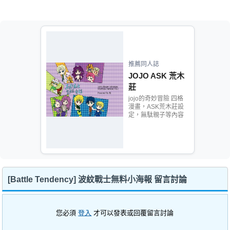
推薦同人誌
JOJO ASK 荒木
莊
jojo的奇妙冒險 四格
漫畫，ASK荒木莊設
定，無駄親子等內容
[Battle Tendency] 波紋戰士無料小海報 留言討論
您必須
登入
才可以發表或回覆留言討論