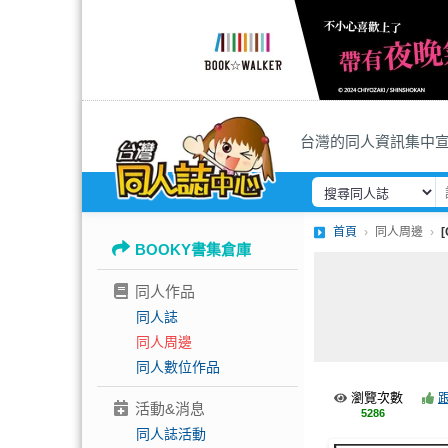
台灣的同人資訊集中
首頁
同人周邊
BOOKY書集倉庫
同人作品
同人誌
同人周邊
同人數位作品
瀏覽次數
活動&消息
5286
同人誌活動