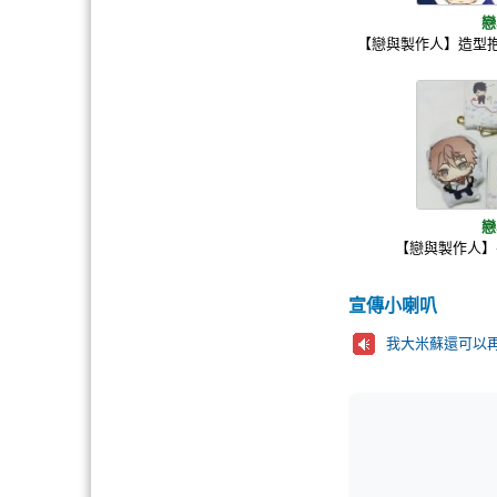
戀
【戀與製作人】造型抱
戀
【戀與製作人】
宣傳小喇叭
我大米蘇還可以再