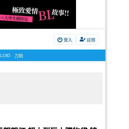
登入
註冊
LOID
刀劍