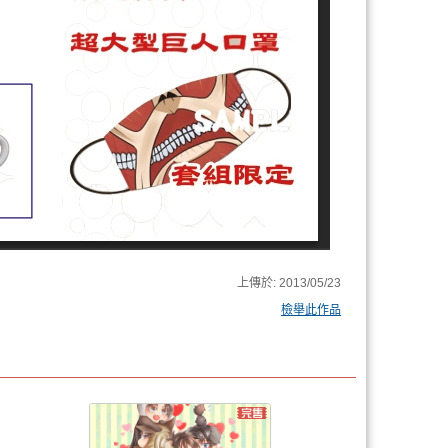
上傳於:
2013/05/23
檢舉此作品