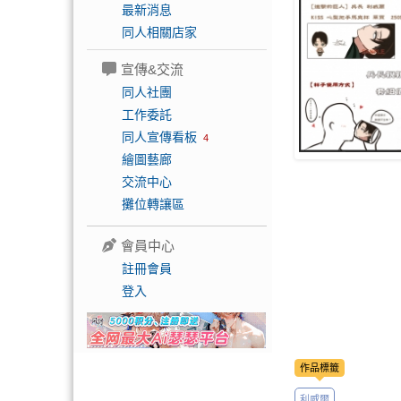
最新消息
同人相關店家
宣傳&交流
同人社團
工作委託
同人宣傳看板
4
繪圖藝廊
交流中心
攤位轉讓區
會員中心
註冊會員
登入
作品標籤
利威爾