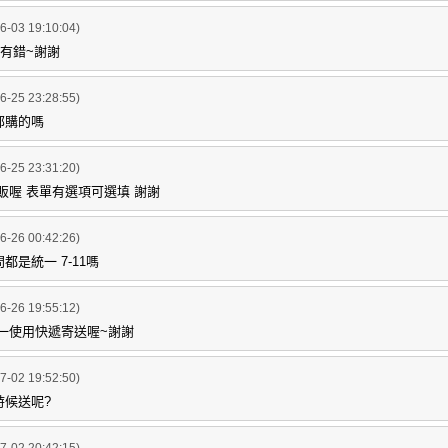
6-03 19:10:04)
沒有錯~謝謝
6-25 23:28:55)
郵購的嗎
6-25 23:31:20)
販喔 表單有選項可選填 謝謝
6-26 00:42:26)
都是統一 7-11嗎
6-26 19:55:12)
統一使用快遞寄送喔~謝謝
7-02 19:52:50)
時候送呢?