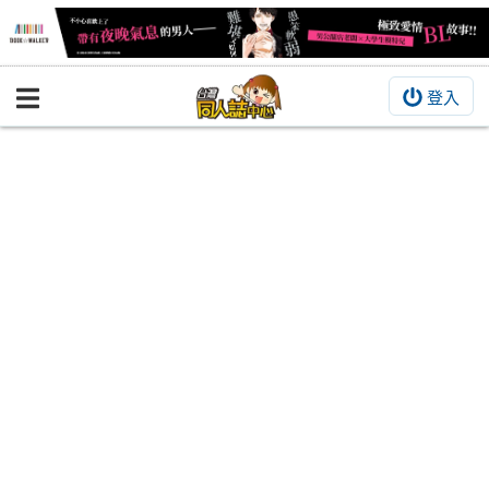
登入
BOOKY書集倉庫
同人作品
同人誌
同人周邊
同人數位作品
活動&消息
同人誌活動
最新消息
同人相關店家
宣傳&交流