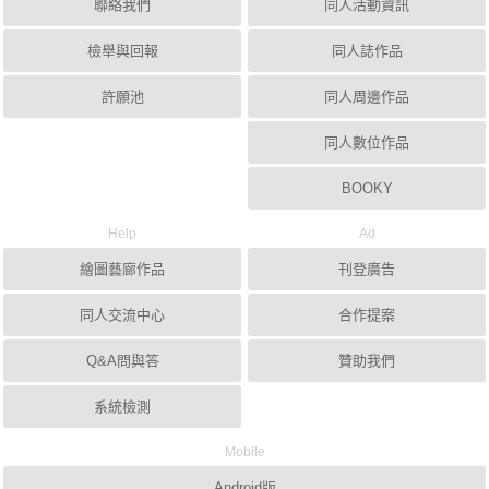
聯絡我們
同人活動資訊
檢舉與回報
同人誌作品
許願池
同人周邊作品
同人數位作品
BOOKY
Help
Ad
繪圖藝廊作品
刊登廣告
同人交流中心
合作提案
Q&A問與答
贊助我們
系統檢測
Mobile
Android版