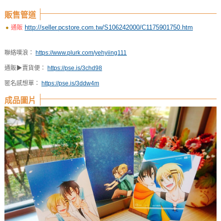
販售管道
http://seller.pcstore.com.tw/S106242000/C1175901750.htm
通販
聯絡噗浪：
https://www.plurk.com/yehyiing111
通販▶賣貨便：
https://pse.is/3chd98
匿名感想單：
https://pse.is/3ddw4m
成品圖片