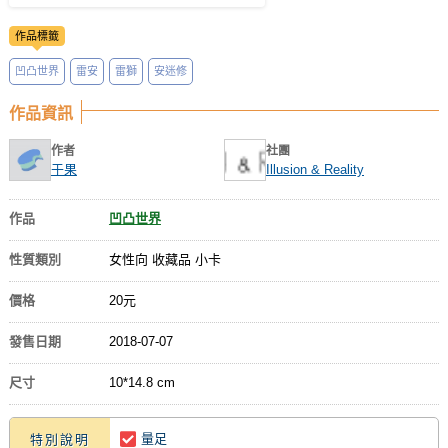
作品標籤
凹凸世界
雷安
雷獅
安迷修
作品資訊
作者
社團
于果
Illusion & Reality
作品
凹凸世界
性質類別
女性向 收藏品 小卡
價格
20元
發售日期
2018-07-07
尺寸
10*14.8 cm
量足
特別說明