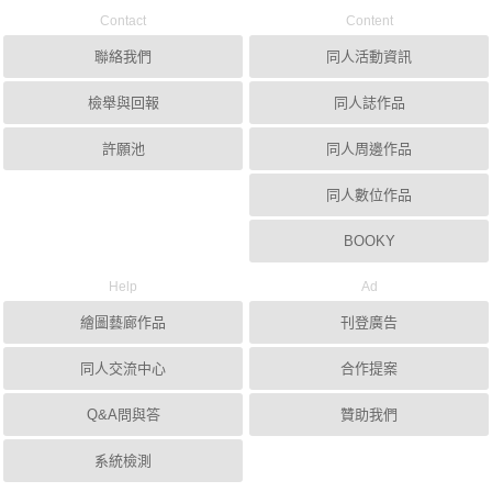
Contact
Content
聯絡我們
同人活動資訊
檢舉與回報
同人誌作品
許願池
同人周邊作品
同人數位作品
BOOKY
Help
Ad
繪圖藝廊作品
刊登廣告
同人交流中心
合作提案
Q&A問與答
贊助我們
系統檢測