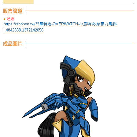
販售管道
通販
https://shopee.tw/鬥陣特攻-OVERWATCH-小馬特攻-壓克力吊飾-
i.4842338.1372142056
成品圖片