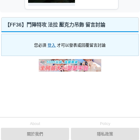
【FF36】鬥陣特攻 法拉 壓克力吊飾 留言討論
您必須
登入
才可以發表或回覆留言討論
About
Policy
關於我們
隱私政策