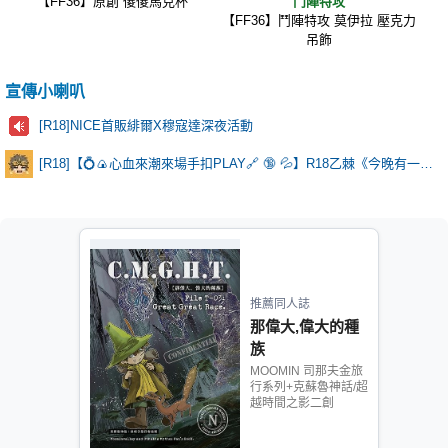
【FF36】原創 傻傻馬克杯
鬥陣特攻
【FF36】鬥陣特攻 莫伊拉 壓克力
吊飾
宣傳小喇叭
[R18]NICE首販緋爾X穆寇達深夜活動
[R18]【💍🍙心血來潮來場手扣PLAY🔗 🔞 💦】R18乙棘《今晚有一點點特別》
推薦同人誌
那偉大,偉大的種
族
MOOMIN 司那夫金旅
行系列+克蘇魯神話/超
越時間之影二創