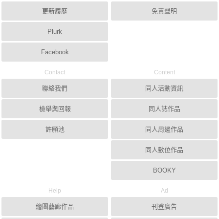
更新履歷
免責聲明
Plurk
Facebook
Contact
Content
聯絡我們
同人活動資訊
檢舉與回報
同人誌作品
許願池
同人周邊作品
同人數位作品
BOOKY
Help
Ad
繪圖藝廊作品
刊登廣告