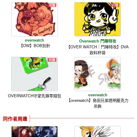
overwatch
Overwatch 鬥陣特攻
【OW】BOB別針
【OVER WATCH｜鬥陣特攻】DVA
飲料杯袋
overwatch
OVERWATCH守望先鋒零錢包
【overwatch】島田兄弟透明壓克力
吊飾
同作者周邊