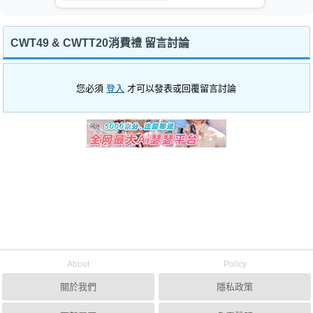
CWT49 & CWTT20消費禮 留言討論
您必須
登入
才可以發表或回覆留言討論
About
Policy
關於我們
隱私政策