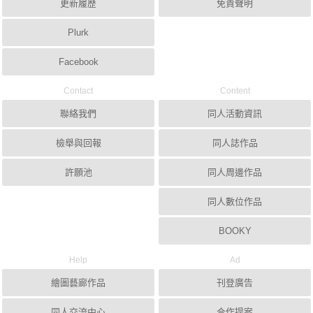
更新履歷
免責聲明
Plurk
Facebook
Contact
Content
聯絡我們
同人活動資訊
檢舉與回報
同人誌作品
許願池
同人周邊作品
同人數位作品
BOOKY
Help
Ad
繪圖藝廊作品
刊登廣告
同人交流中心
合作提案