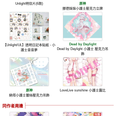
Unlight明信片(6款)
原神
挪德妹妹小護士壓克力立牌
Dead by Daylight
【Unlight/UL】透明日記本貼紙 - 小
Dead by Daylight 小護士 壓克力吊
護士音音夢
飾
原神
LoveLive sunshine 小護士露比
納塔小護士蕾絲壓克力吊飾
同作者周邊