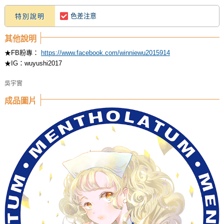
色差注意
特別說明
其他說明
★FB粉專：
https://www.facebook.com/winniewu2015914
★IG：wuyushi2017
吳宇實
成品圖片