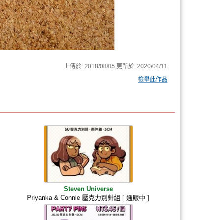
上傳於:
2018/08/05
更新於:
2020/04/11
檢舉此作品
Steven Universe
Priyanka & Connie 壓克力別針組 [ 通販中 ]