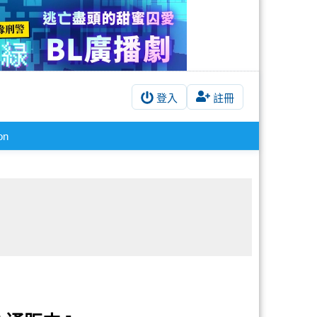
登入
註冊
!on