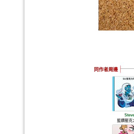
同作者周邊
Stev
藍鑽壓克力