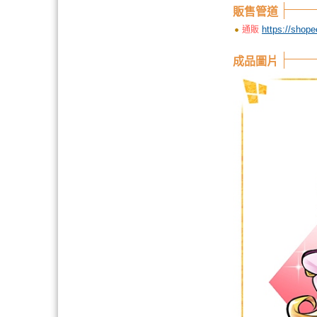
販售管道
https://s
通販
成品圖片