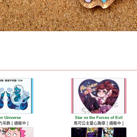
en Universe
Star vs the Forces of Evil
吊飾 [ 通販中 ]
馬可公主愛心胸章 [ 通販中 ]