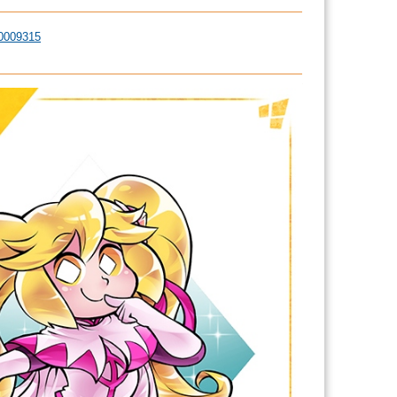
009315