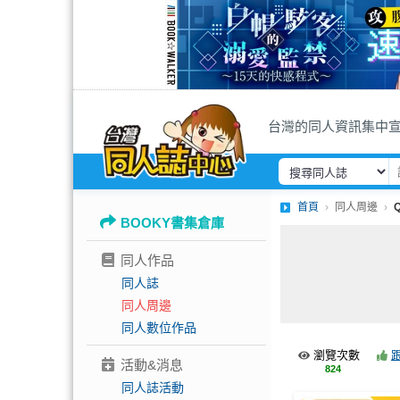
台灣的同人資訊集中
首頁
同人周邊
BOOKY書集倉庫
同人作品
同人誌
同人周邊
同人數位作品
瀏覽次數
活動&消息
824
同人誌活動