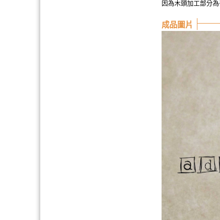
因為木頭加工部分為
成品圖片