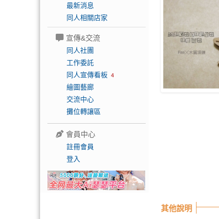
最新消息
同人相關店家
宣傳&交流
同人社團
工作委託
同人宣傳看板
4
繪圖藝廊
交流中心
攤位轉讓區
會員中心
註冊會員
登入
其他說明