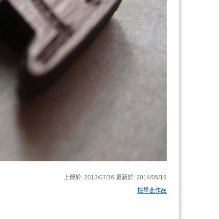
上傳於:
2013/07/16
更新於:
2014/05/19
檢舉此作品