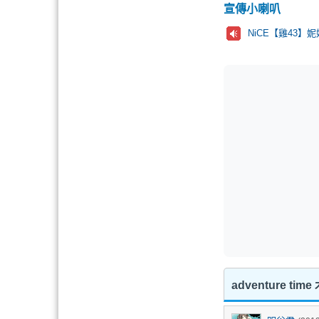
宣傳小喇叭
NiCE【雞43】妮
adventure t