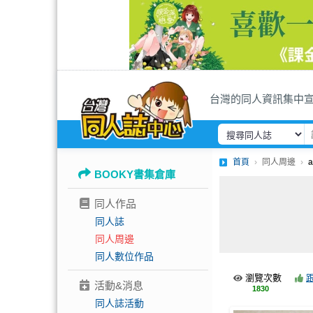
台灣的同人資訊集中
首頁
同人周邊
BOOKY書集倉庫
同人作品
同人誌
同人周邊
同人數位作品
瀏覽次數
活動&消息
1830
同人誌活動