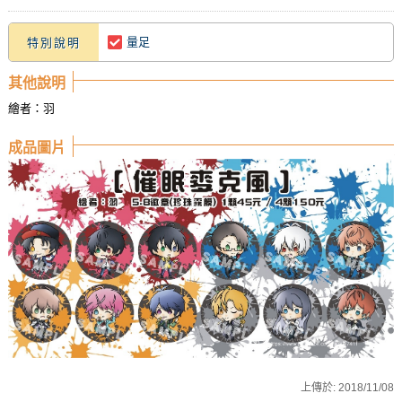
量足
特別說明
其他說明
繪者：羽
成品圖片
上傳於:
2018/11/08