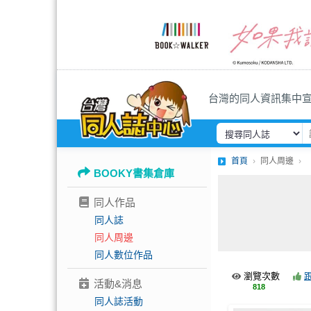
台灣的同人資訊集中
首頁
同人周邊
BOOKY書集倉庫
同人作品
同人誌
同人周邊
同人數位作品
瀏覽次數
活動&消息
818
同人誌活動