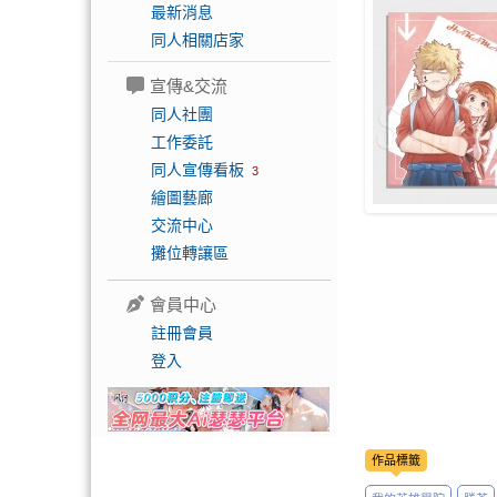
最新消息
同人相關店家
宣傳&交流
同人社團
工作委託
同人宣傳看板
3
繪圖藝廊
交流中心
攤位轉讓區
會員中心
註冊會員
登入
作品標籤