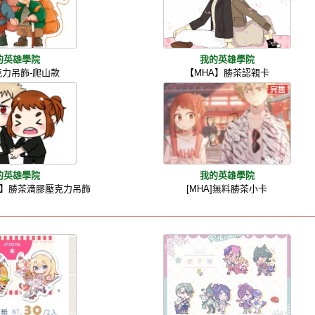
的英雄學院
我的英雄學院
克力吊飾-爬山款
【MHA】勝茶認親卡
的英雄學院
我的英雄學院
】勝茶滴膠壓克力吊飾
[MHA]無料勝茶小卡