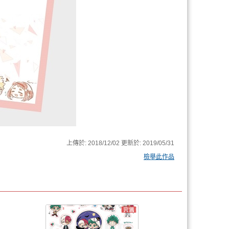
上傳於:
2018/12/02
更新於:
2019/05/31
檢舉此作品