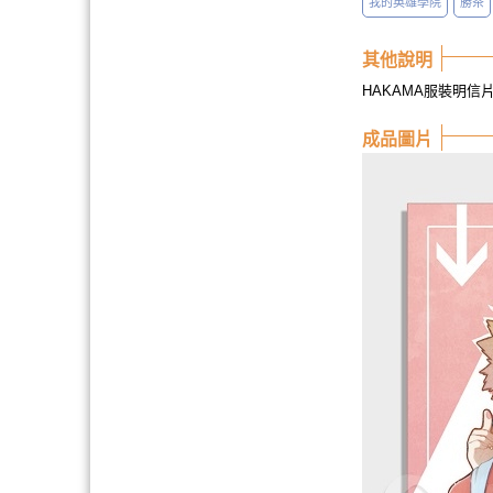
我的英雄學院
勝茶
其他說明
HAKAMA服裝明信片
成品圖片