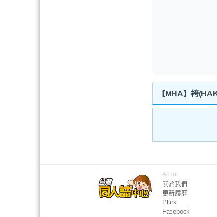
【MHA】袴(HA
About
關於我們
更新履歷
Plurk
Facebook