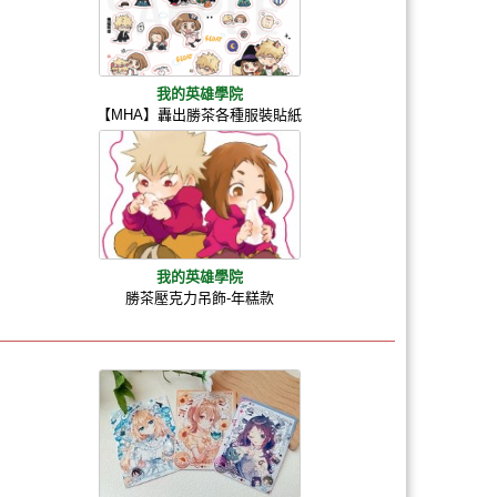
我的英雄學院
【MHA】轟出勝茶各種服裝貼紙
我的英雄學院
勝茶壓克力吊飾-年糕款