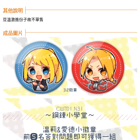
其他說明
豆溫激進份子故不單售
成品圖片