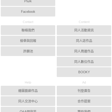
Plurk
Facebook
Contact
Content
聯絡我們
同人活動資訊
檢舉與回報
同人誌作品
許願池
同人周邊作品
同人數位作品
BOOKY
Help
Ad
繪圖藝廊作品
刊登廣告
同人交流中心
合作提案
Q&A問與答
贊助我們