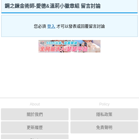
鋼之鍊金術師-愛德&溫莉小徽章組 留言討論
您必須
登入
才可以發表或回覆留言討論
About
Policy
關於我們
隱私政策
更新履歷
免責聲明