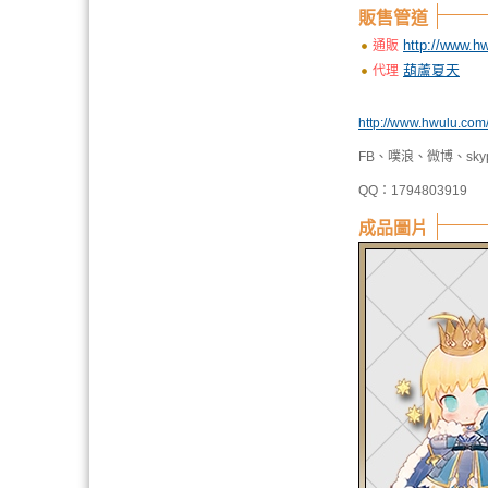
販售管道
http://www.h
通販
葫蘆夏天
代理
http://www.hwulu.com
FB、噗浪、微博、skype
QQ：1794803919
成品圖片