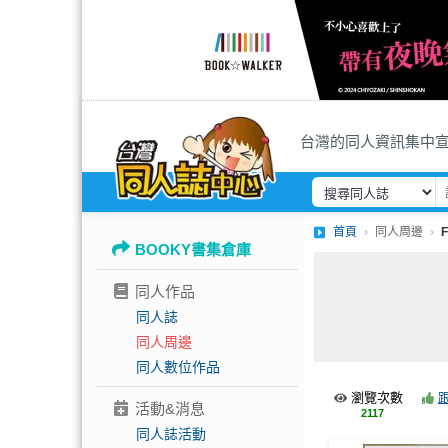
台灣的同人資訊集中
首頁
同人周邊
BOOKY書集倉庫
同人作品
同人誌
同人周邊
同人數位作品
瀏覽次數
活動&消息
2117
同人誌活動