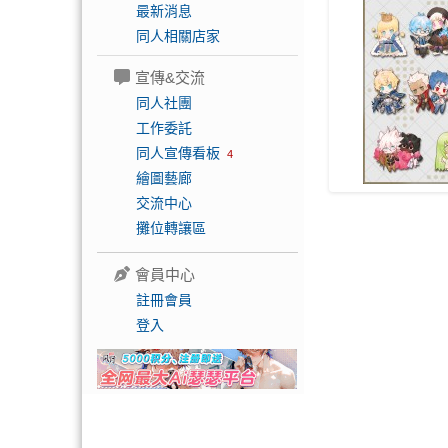
最新消息
同人相關店家
宣傳&交流
同人社團
工作委託
同人宣傳看板
4
繪圖藝廊
交流中心
攤位轉讓區
會員中心
註冊會員
登入