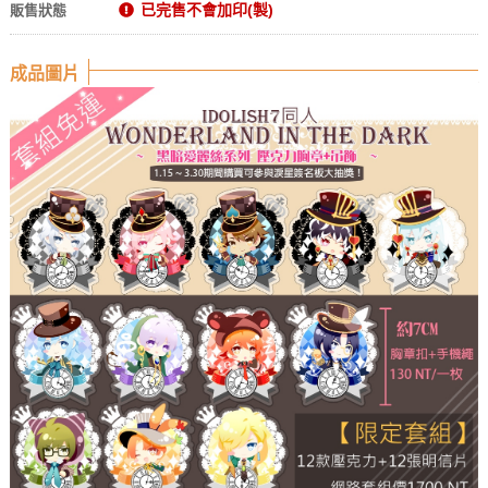
已完售不會加印(製)
販售狀態
成品圖片