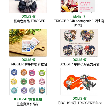
IDOLiSH7
idolish7
工藝角色飾品-TRIGGER
TRIGGER-24h photogenic生活生寫
明信片
IDOLISH7
IDOLiSH7
TRIGGER 香茅檸檬防蚊貼
IDOLiSH7 星巡◇壓克力吊飾
IDOLISH7
IDOLiSH7偶像星願
【IDOLISH7】TRIGGER新年卡
星座寶寶水晶貼