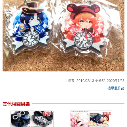
上傳於:
2019/02/13
更新於:
2020/11/23
檢舉此作品
其他相關周邊