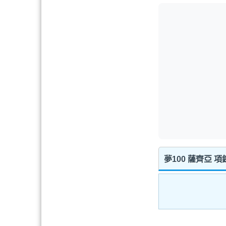
夢100 薩齊亞 