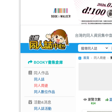
台灣的同人資訊集中
首頁
同人周邊
BOOKY書集倉庫
同人作品
同人誌
同人周邊
同人數位作品
瀏覽次數
活動&消息
614
同人誌活動