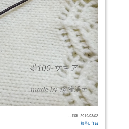
上傳於:
2019/03/02
檢舉此作品