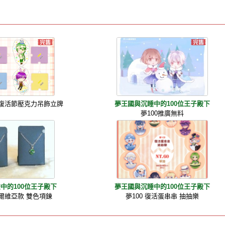
藥國復活節壓克力吊飾立牌
夢王國與沉睡中的100位王子殿下
夢100推廣無料
中的100位王子殿下
夢王國與沉睡中的100位王子殿下
貝爾維亞款 雙色項鍊
夢100 復活蛋串串 抽抽樂