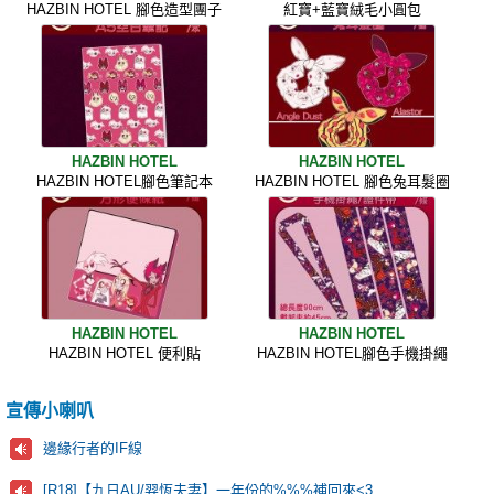
HAZBIN HOTEL 腳色造型團子
紅寶+藍寶絨毛小圓包
HAZBIN HOTEL
HAZBIN HOTEL
HAZBIN HOTEL腳色筆記本
HAZBIN HOTEL 腳色兔耳髮圈
HAZBIN HOTEL
HAZBIN HOTEL
HAZBIN HOTEL 便利貼
HAZBIN HOTEL腳色手機掛繩
宣傳小喇叭
邊緣行者的IF線
[R18]【九日AU/羿恆夫妻】一年份的%%%補回來<3