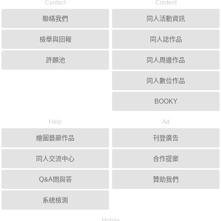
Contact
Content
聯絡我們
同人活動資訊
檢舉與回報
同人誌作品
許願池
同人周邊作品
同人數位作品
BOOKY
Help
Ad
繪圖藝廊作品
刊登廣告
同人交流中心
合作提案
Q&A問與答
贊助我們
系統檢測
Mobile