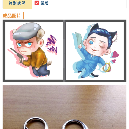
量足
特別說明
成品圖片