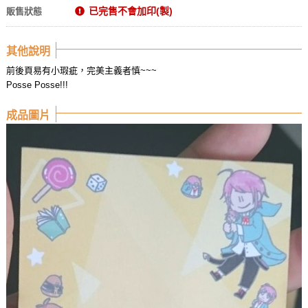
已完售不會加印(製)
販售狀態
其他說明
前後頁易有小瑕疵，完美主義者慎~~~
Posse Posse!!!
成品圖片