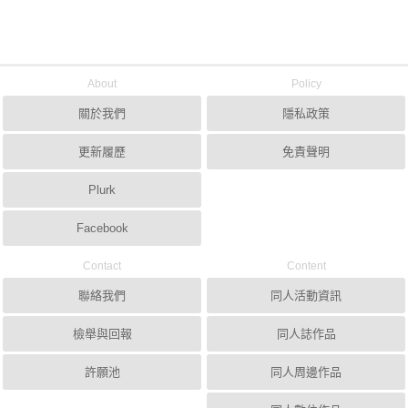
About
Policy
關於我們
隱私政策
更新履歷
免責聲明
Plurk
Facebook
Contact
Content
聯絡我們
同人活動資訊
檢舉與回報
同人誌作品
許願池
同人周邊作品