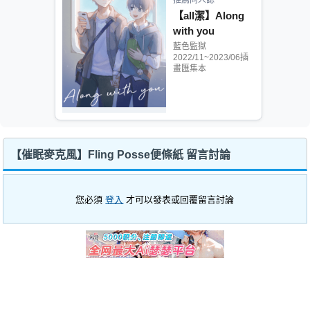
【all潔】Along
with you
藍色監獄
2022/11~2023/06插
畫匯集本
【催眠麥克風】Fling Posse便條紙 留言討論
您必須
登入
才可以發表或回覆留言討論