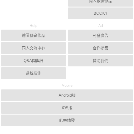
同人數位作品
BOOKY
Help
Ad
繪圖藝廊作品
刊登廣告
同人交流中心
合作提案
Q&A問與答
贊助我們
系統檢測
Mobile
Android版
iOS版
結帳精靈