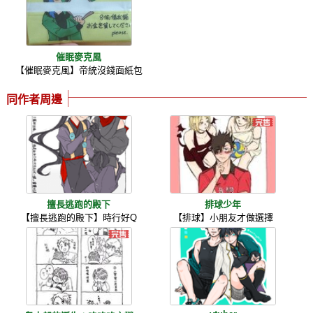
催眠麥克風
【催眠麥克風】帝統沒錢面紙包
同作者周邊
擅長逃跑的殿下
排球少年
【擅長逃跑的殿下】時行好Q
【排球】小朋友才做選擇