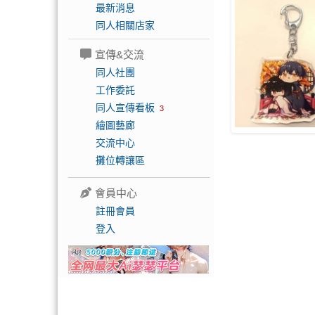
最新消息
同人相關店家
宣傳&交流
同人社團
工作委託
同人宣傳看板
3
繪圖藝廊
交流中心
攤位轉讓區
會員中心
註冊會員
登入