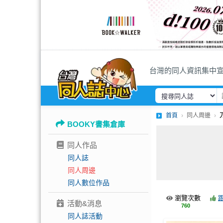
台灣的同人資訊集中
首頁
同人周邊
BOOKY書集倉庫
同人作品
同人誌
同人周邊
同人數位作品
瀏覽次數
活動&消息
760
同人誌活動