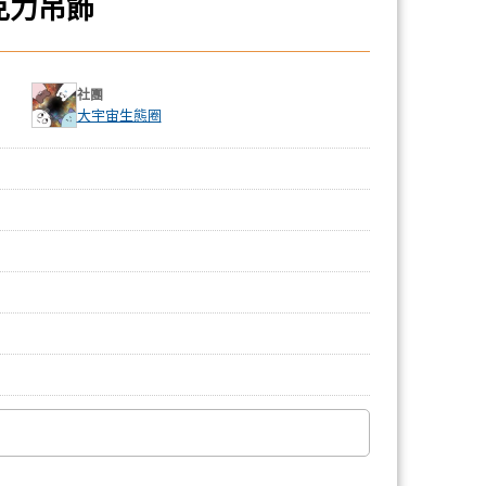
克力吊飾
社團
大宇宙生態圈