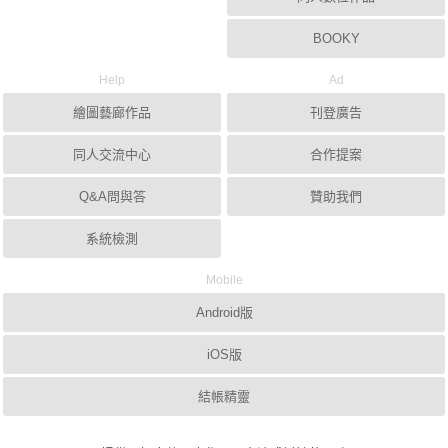
BOOKY
Help
Ad
繪圖藝廊作品
刊登廣告
同人交流中心
合作提案
Q&A問與答
贊助我們
系統檢測
Mobile
Android版
iOS版
結帳精靈