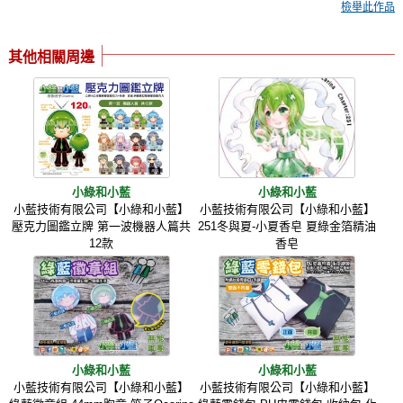
檢舉此作品
其他相關周邊
小綠和小藍
小綠和小藍
小藍技術有限公司【小綠和小藍】
小藍技術有限公司【小綠和小藍】
壓克力圖鑑立牌 第一波機器人篇共
251冬與夏-小夏香皂 夏綠金箔精油
12款
香皂
小綠和小藍
小綠和小藍
小藍技術有限公司【小綠和小藍】
小藍技術有限公司【小綠和小藍】