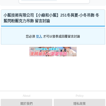
小藍技術有限公司【小綠和小藍】251冬與夏-小冬吊飾 冬
藍閃粉壓克力吊飾 留言討論
您必須
登入
才可以發表或回覆留言討論
About
Policy
關於我們
隱私政策