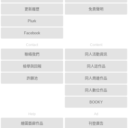
更新履歷
免責聲明
Plurk
Facebook
Contact
Content
聯絡我們
同人活動資訊
檢舉與回報
同人誌作品
許願池
同人周邊作品
同人數位作品
BOOKY
Help
Ad
繪圖藝廊作品
刊登廣告