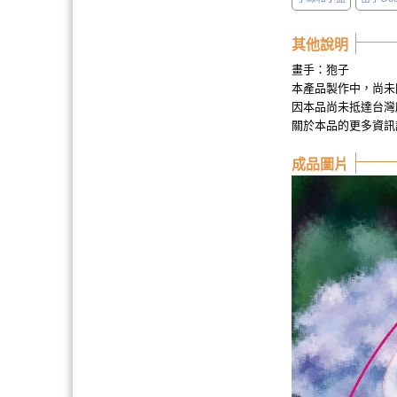
其他說明
畫手：狍子
本產品製作中，尚未
因本品尚未抵達台灣
關於本品的更多資訊
成品圖片