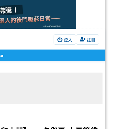
登入
註冊
uri