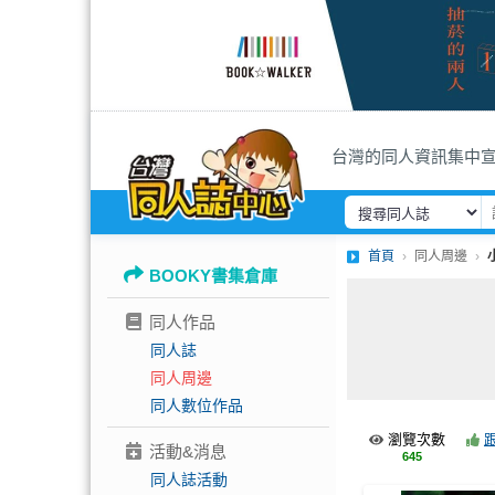
台灣的同人資訊集中
首頁
同人周邊
BOOKY書集倉庫
同人作品
同人誌
同人周邊
同人數位作品
瀏覽次數
活動&消息
645
同人誌活動