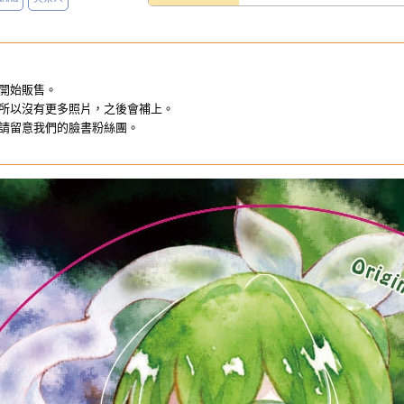
開始販售。
所以沒有更多照片，之後會補上。
請留意我們的臉書粉絲團。