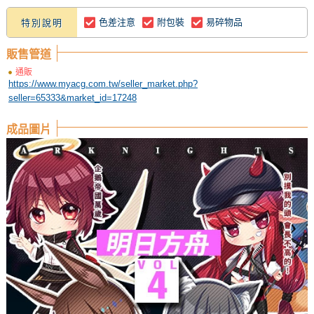
色差注意
附包裝
易碎物品
特別說明
販售管道
通販
https://www.myacg.com.tw/seller_market.php?
seller=65333&market_id=17248
成品圖片