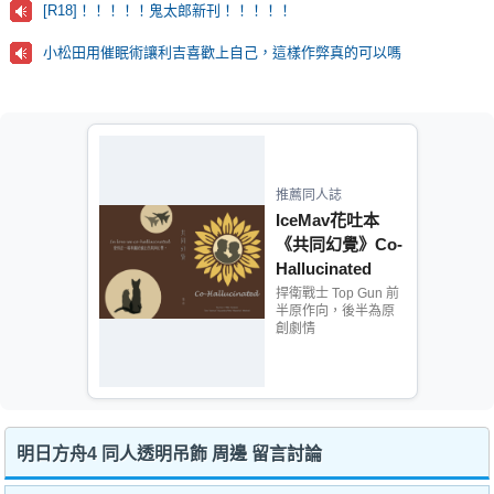
[R18]！！！！！鬼太郎新刊！！！！！
小松田用催眠術讓利吉喜歡上自己，這樣作弊真的可以嗎
推薦同人誌
IceMav花吐本
《共同幻覺》Co-
Hallucinated
捍衛戰士 Top Gun 前
半原作向，後半為原
創劇情
明日方舟4 同人透明吊飾 周邊 留言討論