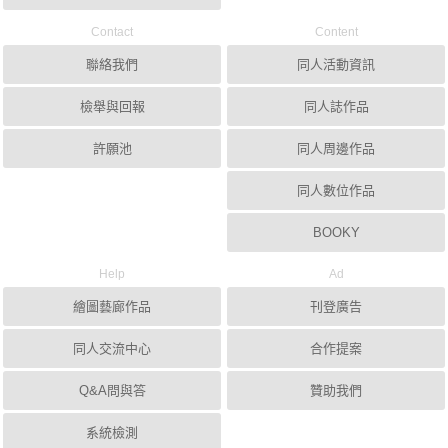
Contact
Content
聯絡我們
同人活動資訊
檢舉與回報
同人誌作品
許願池
同人周邊作品
同人數位作品
BOOKY
Help
Ad
繪圖藝廊作品
刊登廣告
同人交流中心
合作提案
Q&A問與答
贊助我們
系統檢測