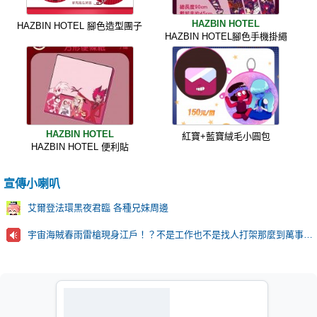
HAZBIN HOTEL
HAZBIN HOTEL 腳色造型團子
HAZBIN HOTEL腳色手機掛繩
HAZBIN HOTEL
紅寶+藍寶絨毛小圓包
HAZBIN HOTEL 便利貼
宣傳小喇叭
艾爾登法環黑夜君臨 各種兄妹周邊
宇宙海賊春雨雷槍現身江戶！？不是工作也不是找人打架那麼到萬事屋的目的究竟是…？