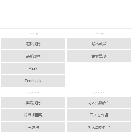
About
Policy
關於我們
隱私政策
更新履歷
免責聲明
Plurk
Facebook
Contact
Content
聯絡我們
同人活動資訊
檢舉與回報
同人誌作品
許願池
同人周邊作品