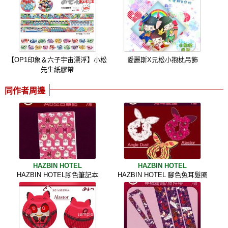
【OP1印象＆六子宇宙漂浮】小松
愛麗斯X兄松小抱枕吊飾
先生紙膠帶
同作者周邊
HAZBIN HOTEL
HAZBIN HOTEL
HAZBIN HOTEL腳色筆記本
HAZBIN HOTEL 腳色兔耳髮圈