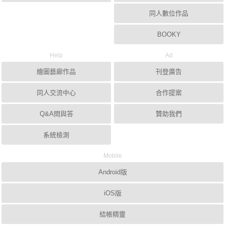
同人數位作品
BOOKY
Help
Ad
繪圖藝廊作品
刊登廣告
同人交流中心
合作提案
Q&A問與答
贊助我們
系統檢測
Mobile
Android版
iOS版
結帳精靈