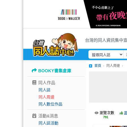
台灣的同人資訊集中
首頁
同人周邊
BOOKY書集倉庫
同人作品
同人誌
同人周邊
同人數位作品
瀏覽次數
活動&消息
791
同人誌活動