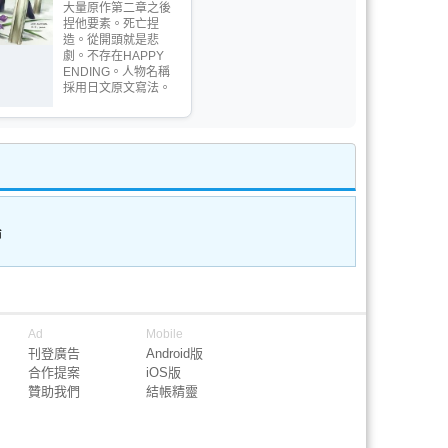
大量原作第二章之後
捏他要素。死亡捏
造。從開頭就是悲
劇。不存在HAPPY
ENDING。人物名稱
採用日文原文寫法。
論
Ad
Mobile
刊登廣告
Android版
合作提案
iOS版
贊助我們
結帳精靈