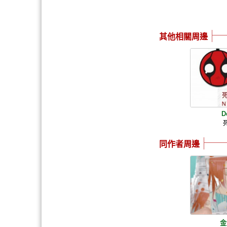
其他相關周邊
D
同作者周邊
金