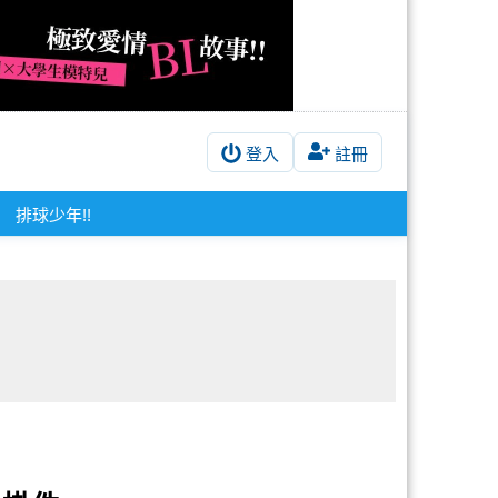
登入
註冊
排球少年!!