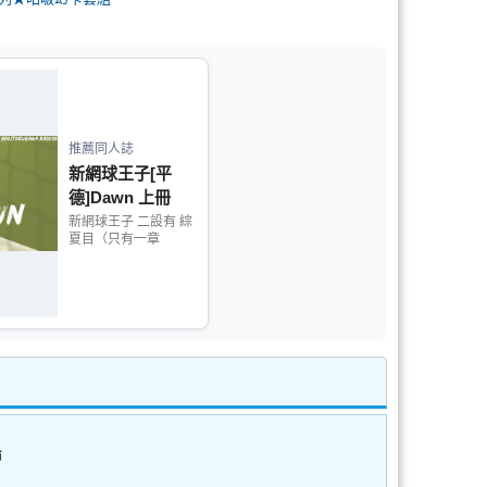
推薦同人誌
新網球王子[平
德]Dawn 上冊
新網球王子 二設有 綜
夏目（只有一章
論