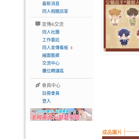
最新消息
同人相關店家
宣傳&交流
同人社團
工作委託
同人宣傳看板
3
繪圖藝廊
交流中心
攤位轉讓區
會員中心
註冊會員
登入
成品圖片