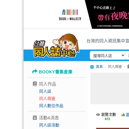
台灣的同人資訊集中
首頁
同人周邊
BOOKY書集倉庫
同人作品
同人誌
同人周邊
同人數位作品
瀏覽次數
活動&消息
672
同人誌活動