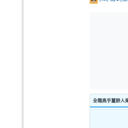
全職高手薑餅人果