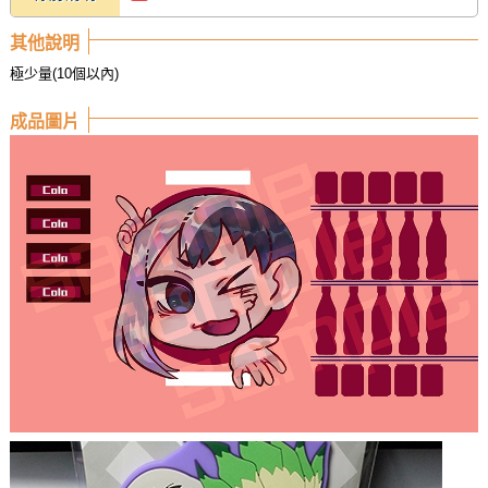
其他說明
極少量(10個以內)
成品圖片