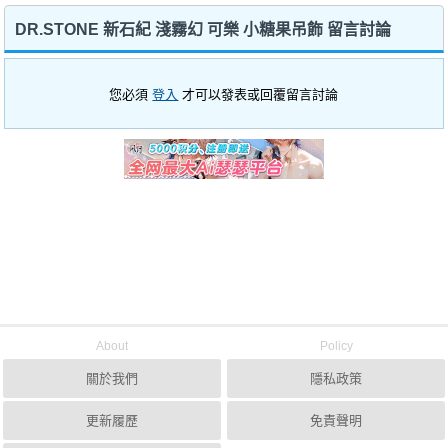
DR.STONE 新石紀 淺霧幻 可樂 小糖果吊飾 留言討論
您必須
登入
才可以發表或回覆留言討論
About
Policy
關於我們
隱私政策
更新履歷
免責聲明