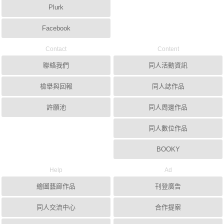
Plurk
Facebook
Contact
Content
聯絡我們
同人活動資訊
檢舉與回報
同人誌作品
許願池
同人周邊作品
同人數位作品
BOOKY
Help
Ad
繪圖藝廊作品
刊登廣告
同人交流中心
合作提案